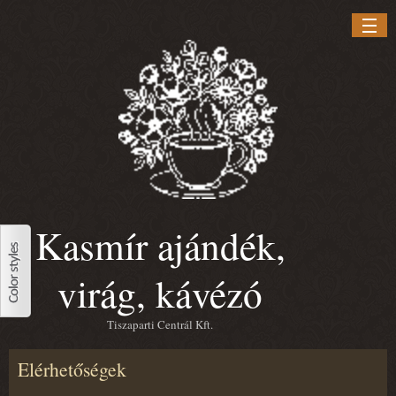
Ugrás a tartalomra
Kasmír ajándék,
virág, kávézó
Tiszaparti Centrál Kft.
Elérhetőségek